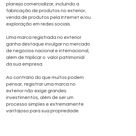
planeja comercializar, incluindo a
fabricação de produtos no exterior,
venda de produtos pela Internet e/ou
exploração em redes sociais.
Uma marca registrada no exterior
ganha destaque invulgar no mercado
de negócios nacional e internacional,
além de triplicar o valor patrimonial
da sua empresa.
Ao contrário do que muitos podem
pensar, registrar uma marca no
exterior não exige grandes
investimentos, além de ser um
processo simples e extremamente
vantajoso para sua propriedade
industrial e/ou intelectual.
Com nossa assessoria seu negócio