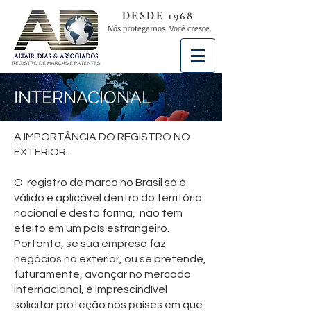
DESDE 1968
Nós protegemos. Você cresce.
INTERNACIONAL
A IMPORTÂNCIA DO REGISTRO NO
EXTERIOR.
O registro de marca no Brasil só é
válido e aplicável dentro do território
nacional e desta forma, não tem
efeito em um país estrangeiro.
Portanto, se sua empresa faz
negócios no exterior, ou se pretende,
futuramente, avançar no mercado
internacional, é imprescindível
solicitar proteção nos países em que