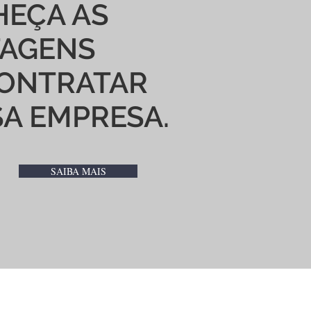
EÇA AS
TAGENS
ONTRATAR
A EMPRESA.
SAIBA MAIS