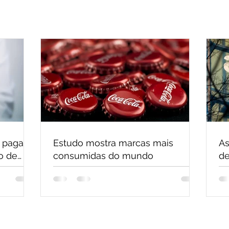
 pagar
Estudo mostra marcas mais
As
o de
consumidas do mundo
de