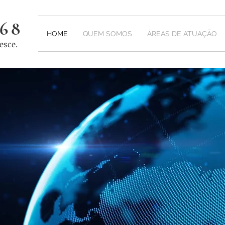
68
HOME
QUEM SOMOS
ÁREAS DE ATUAÇÃO
esce.