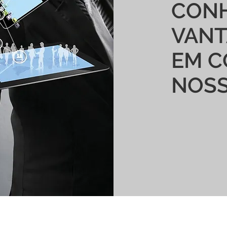
CONH
VAN
EM C
NOSS